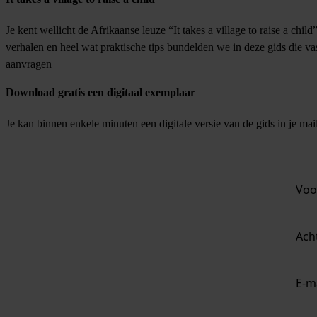
Je kent wellicht de Afrikaanse leuze “It takes a village to raise a chil
verhalen en heel wat praktische tips bundelden we in deze gids die va
aanvragen
Download gratis een digitaal exemplaar
Je kan binnen enkele minuten een digitale versie van de gids in je ma
Voo
Ach
E-m