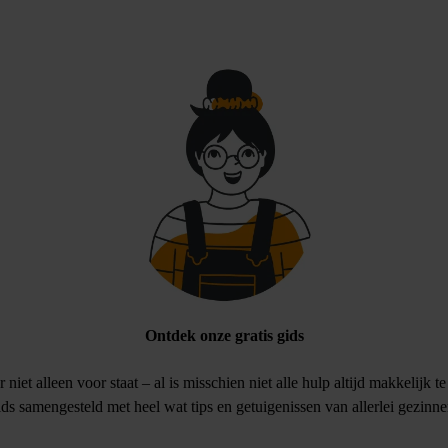
Ontdek onze gratis gids
r niet alleen voor staat – al is misschien niet alle hulp altijd makkelij
ids samengesteld met heel wat tips en getuigenissen van allerlei gezinne