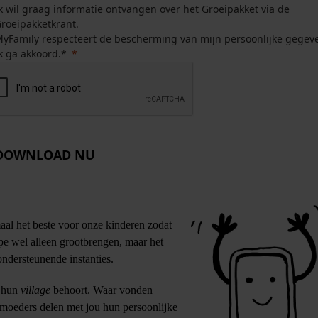
k wil graag informatie ontvangen over het Groeipakket via de
roeipakketkrant.
yFamily respecteert de bescherming van mijn persoonlijke gegev
k ga akkoord.*
DOWNLOAD NU
aal het beste voor onze kinderen zodat
ipe wel alleen grootbrengen, maar het
ondersteunende instanties.
t hun
village
behoort. Waar vonden
 moeders delen met jou hun persoonlijke