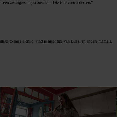
ls een zwangerschapsconsulent. Die is er voor iedereen."
illage to raise a child’ vind je meer tips van Birsel en andere mama’s.