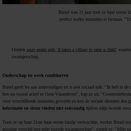
Birsel was 21 jaar toen ze haar eerste ki
perfect welke instanties er bestaan. "
Ontdek
onze gratis gids ‘It takes a village to raise a child’
waarin 
zwangerschap.
Ouderschap en werk combineren
Birsel geeft les aan anderstaligen en is ook sociaal tolk. "Ik heb in d
ben nu vooral actief in Oost-Vlaanderen", legt ze uit. "Gemeentebe
voor verschillende instanties gewerkt en ken de sociale diensten dus
informatie en steun vinden niet eenvoudig
tijdens mijn tweede zwa
Toen ze op haar 21ste haar eerste kindje verwachtte, werkte Birsel no
grootste verschil met mijn tweede zwangerschap", vertelt ze. "Mijn m