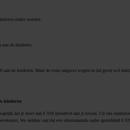
kinderen ouder worden.
 aan de kinderen.
ft aan de kinderen. Maar de extra uitgaves wegen in dat geval wel min
de kinderen
mogelijk dat je meer dan € 918 spendeert aan je kroost. Uit ons onderzo
te berekenen. We stelden vast dat een alleenstaande ouder gemiddeld € 92