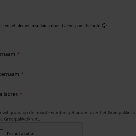
n je enkel nieuwe resultaten door. Geen spam, beloofd 🙂
rnaam
ternaam
ailadres
k wil graag op de hoogte worden gehouden over het Groeipakket v
e Groeipakketkrant.