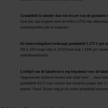
Gemiddeld is minder dan een kwart van de gezinnen t
Ook hier zijn koppels meer tevreden (25%) dan alleenst
zomermaanden juli en augustus.
De huisvestingskost bedraagt gemiddeld 1.375 € per 
Dit is 16% hoger dan in 2018 (toen nog 1.180€ per maand)
onderhoudskosten.
Leeftijd van de kinderen is erg bepalend voor de kind
Opgroeiende kinderen kosten niet
altijd
meer… maar meesta
gemiddeld 44,23 euro minder dan kinderen jonger dan 2.5 
maand. Vanaf 18 jaar mag je als ouder gemiddeld rekene