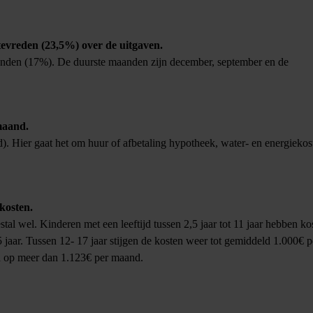
evreden (23,5%) over de uitgaven.
aanden (17%). De duurste maanden zijn december, september en de
maand.
. Hier gaat het om huur of afbetaling hypotheek, water- en energiekos
kosten.
l wel. Kinderen met een leeftijd tussen 2,5 jaar tot 11 jaar hebben ko
jaar. Tussen 12- 17 jaar stijgen de kosten weer tot gemiddeld 1.000€ p
n op meer dan 1.123€ per maand.