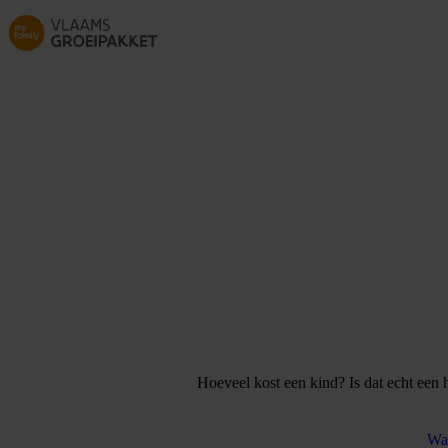
Skip to main content
Hoeveel kost een kind? Is dat echt een 
Wat