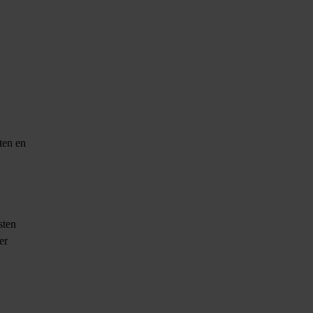
ten en
sten
er