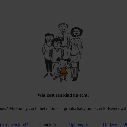
Wat kost een kind nu echt?
huis? MyFamily zocht het uit in een grootschalig onderzoek. Benieuwd n
 kost een kind?
Conclusie
Opbrengsten
Onderzoek 2