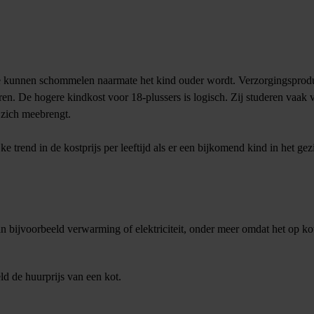
Die kunnen schommelen naarmate het kind ouder wordt. Verzorgingsprod
en. De hogere kindkost voor 18-plussers is logisch. Zij studeren vaak v
 zich meebrengt.
trend in de kostprijs per leeftijd als er een bijkomend kind in het gez
n bijvoorbeeld verwarming of elektriciteit, onder meer omdat het op ko
d de huurprijs van een kot.