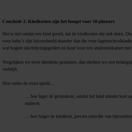
Conclusie 2: Kindkosten zijn het hoogst voor 18-plussers
Het is niet omdat een kind groeit, dat de kindkosten dat ook doen. 
voor baby’s zijn bijvoorbeeld duurder dan die voor lagereschoolkinder
wat hogere inschrijvingsgelden en huur voor een studentenkamer met
Vergelijken we twee identieke gezinnen, dan merken we een belangrijke 
verblijft.
Hoe ouder de extra spruit…
… hoe lager de gezinskost, omdat het kind minder kost aa
studeert;
… hoe hoger de kindkost, precies omwille van bijvoorbeel