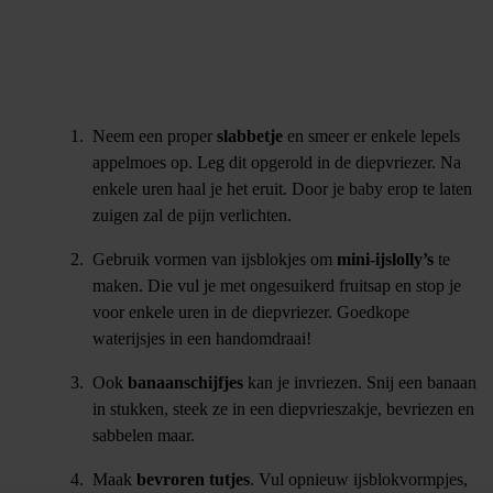
Neem een proper
slabbetje
en smeer er enkele lepels
appelmoes op. Leg dit opgerold in de diepvriezer. Na
enkele uren haal je het eruit. Door je baby erop te laten
zuigen zal de pijn verlichten.
Gebruik vormen van ijsblokjes om
mini-ijslolly’s
te
maken. Die vul je met ongesuikerd fruitsap en stop je
voor enkele uren in de diepvriezer. Goedkope
waterijsjes in een handomdraai!
Ook
banaanschijfjes
kan je invriezen. Snij een banaan
in stukken, steek ze in een diepvrieszakje, bevriezen en
sabbelen maar.
Maak
bevroren tutjes
. Vul opnieuw ijsblokvormpjes,