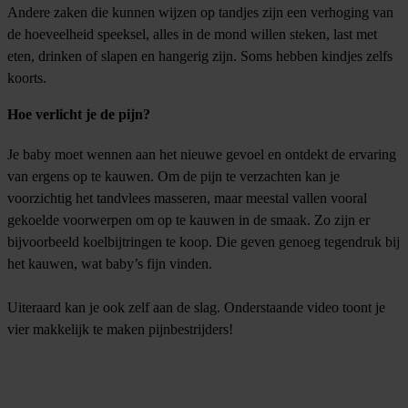
Andere zaken die kunnen wijzen op tandjes zijn een verhoging van
de hoeveelheid speeksel, alles in de mond willen steken, last met
eten, drinken of slapen en hangerig zijn. Soms hebben kindjes zelfs
koorts.
Hoe verlicht je de pijn?
Je baby moet wennen aan het nieuwe gevoel en ontdekt de ervaring
van ergens op te kauwen. Om de pijn te verzachten kan je
voorzichtig het tandvlees masseren, maar meestal vallen vooral
gekoelde voorwerpen om op te kauwen in de smaak. Zo zijn er
bijvoorbeeld koelbijtringen te koop. Die geven genoeg tegendruk bij
het kauwen, wat baby’s fijn vinden.
Uiteraard kan je ook zelf aan de slag. Onderstaande video toont je
vier makkelijk te maken pijnbestrijders!