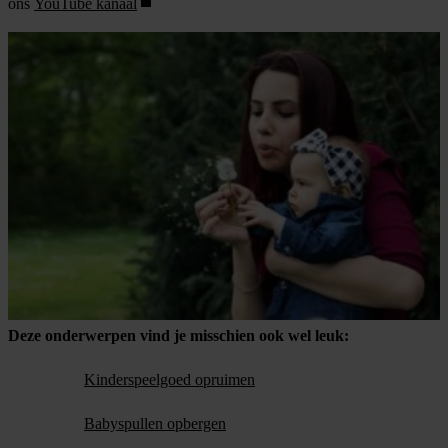
ons
YouTube kanaal
Deze onderwerpen vind je misschien ook wel leuk:
Kinderspeelgoed opruimen
Babyspullen opbergen