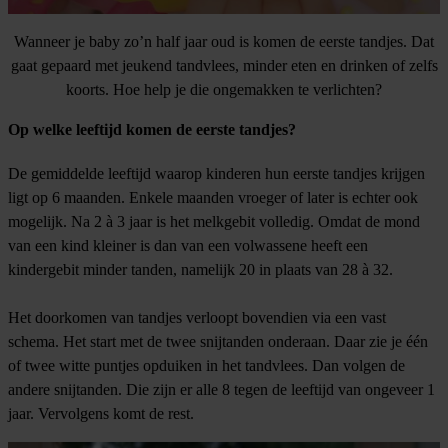
Wanneer je baby zo’n half jaar oud is komen de eerste tandjes. Dat
gaat gepaard met jeukend tandvlees, minder eten en drinken of zelfs
koorts. Hoe help je die ongemakken te verlichten?
Op welke leeftijd komen de eerste tandjes?
De gemiddelde leeftijd waarop kinderen hun eerste tandjes krijgen
ligt op 6 maanden. Enkele maanden vroeger of later is echter ook
mogelijk. Na 2 à 3 jaar is het melkgebit volledig. Omdat de mond
van een kind kleiner is dan van een volwassene heeft een
kindergebit minder tanden, namelijk 20 in plaats van 28 à 32.
Het doorkomen van tandjes verloopt bovendien via een vast
schema. Het start met de twee snijtanden onderaan. Daar zie je één
of twee witte puntjes opduiken in het tandvlees. Dan volgen de
andere snijtanden. Die zijn er alle 8 tegen de leeftijd van ongeveer 1
jaar. Vervolgens komt de rest.