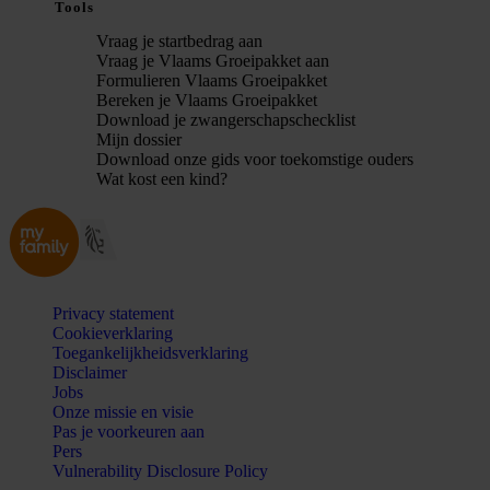
Tools
Vraag je startbedrag aan
Vraag je Vlaams Groeipakket aan
Formulieren Vlaams Groeipakket
Bereken je Vlaams Groeipakket
Download je zwangerschapschecklist
Mijn dossier
Download onze gids voor toekomstige ouders
Wat kost een kind?
Privacy statement
Cookieverklaring
Toegankelijkheidsverklaring
Disclaimer
Jobs
Onze missie en visie
Pas je voorkeuren aan
Pers
Vulnerability Disclosure Policy