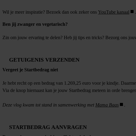
Wil je meer inspiratie? Bezoek dan ook zeker ons
YouTube kanaal
.
Ben jij zwanger en vegetarisch?
Zin om jouw ervaring te delen? Heb jij tips en tricks? Bezorg ons jou
GETUIGENIS VERZENDEN
Vergeet je Startbedrag niet
Je hebt recht op een bedrag van 1.269,25 euro voor je kindje. Daarmee 
Via de knop hiernaast kan je jouw Startbedrag meteen in orde brengen
Deze vlog kwam tot stand in samenwerking met
Mama Baas
.
STARTBEDRAG AANVRAGEN