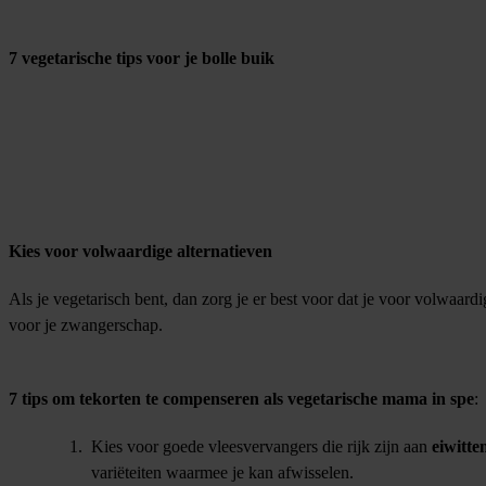
7 vegetarische tips voor je bolle buik
Kies voor volwaardige alternatieven
Als je vegetarisch bent, dan zorg je er best voor dat je voor volwaardi
voor je zwangerschap.
7 tips om tekorten te compenseren als vegetarische mama in spe
:
Kies voor goede vleesvervangers die rijk zijn aan
eiwitte
variëteiten waarmee je kan afwisselen.