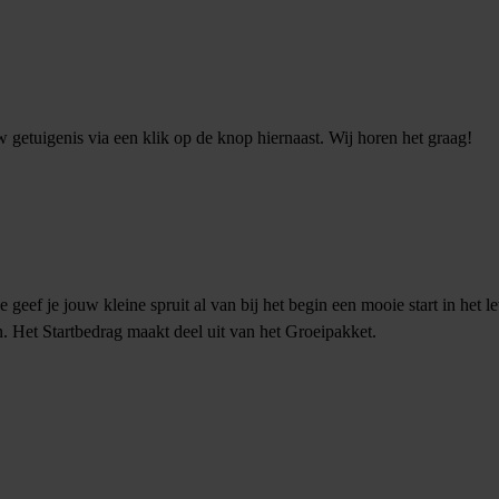
w getuigenis via een klik op de knop hiernaast. Wij horen het graag!
geef je jouw kleine spruit al van bij het begin een mooie start in het l
. Het Startbedrag maakt deel uit van het Groeipakket.