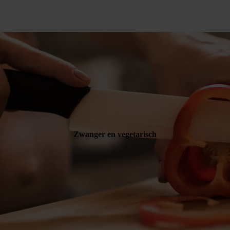
Zwanger en vegetarisch