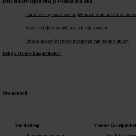
Deze onderwerpen vind je wellicht ook leuk
Carrière en gezinsleven opgebouwd rond onze 4 kindere
Sowieso blijft opvoeden een beetje zoeken
Onze kinderen het beste meegeven van beide culturen
Bekijk al onze blogartikels >
Ons aanbod
Startbedrag
Vlaams Groeipakke
Startbedrag geboorte
Wat is het Vla