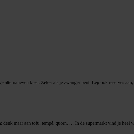
ge alternatieven kiest. Zeker als je zwanger bent. Leg ook reserves aan, 
n
: denk maar aan tofu, tempé, quorn, … In de supermarkt vind je heel 