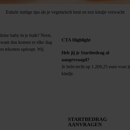
Enkele nuttige tips als je vegetarisch bent en een kindje verwacht
leine baby in je buik? Neen,
CTA Highlight
f, want dan komen er elke dag
en tekorten oploopt. Wij
Heb jij je Startbedrag al
aangevraagd?
Je hebt recht op 1.269,25 euro voor j
kindje.
STARTBEDRAG
AANVRAGEN