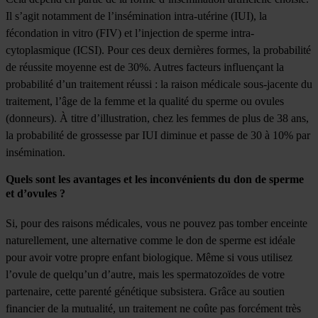
Il s’agit notamment de l’insémination intra-utérine (IUI), la
fécondation in vitro (FIV) et l’injection de sperme intra-
cytoplasmique (ICSI). Pour ces deux dernières formes, la probabilité
de réussite moyenne est de 30%. Autres facteurs influençant la
probabilité d’un traitement réussi : la raison médicale sous-jacente du
traitement, l’âge de la femme et la qualité du sperme ou ovules
(donneurs). À titre d’illustration, chez les femmes de plus de 38 ans,
la probabilité de grossesse par IUI diminue et passe de 30 à 10% par
insémination.
Quels sont les avantages et les inconvénients du don de sperme
et d’ovules ?
Si, pour des raisons médicales, vous ne pouvez pas tomber enceinte
naturellement, une alternative comme le don de sperme est idéale
pour avoir votre propre enfant biologique. Même si vous utilisez
l’ovule de quelqu’un d’autre, mais les spermatozoïdes de votre
partenaire, cette parenté génétique subsistera. Grâce au soutien
financier de la mutualité, un traitement ne coûte pas forcément très