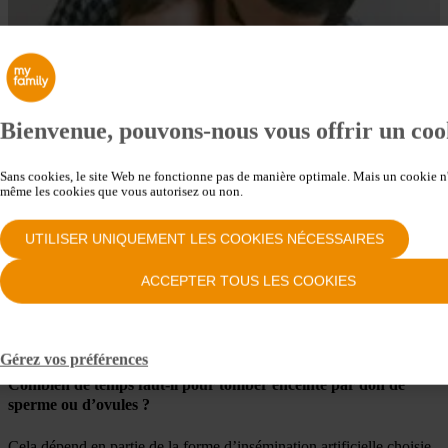
Bienvenue, pouvons-nous vous offrir un coo
Sans cookies, le site Web ne fonctionne pas de manière optimale. Mais un cookie n'e
même les cookies que vous autorisez ou non.
UTILISER UNIQUEMENT LES COOKIES NÉCESSAIRES
ACCEPTER TOUS LES COOKIES
Gérez vos préférences
Combien de temps faut-il pour tomber enceinte par don de
sperme ou d’ovules ?
Cela dépend en partie de la forme d’insémination artificielle choisie.