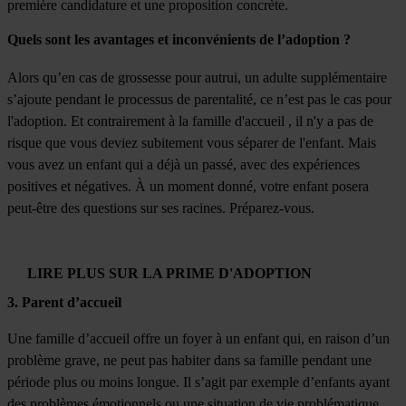
première candidature et une proposition concrète.
Quels sont les avantages et inconvénients de l’adoption ?
Alors qu’en cas de grossesse pour autrui, un adulte supplémentaire
s’ajoute pendant le processus de parentalité, ce n’est pas le cas pour
l'adoption. Et contrairement à la famille d'accueil , il n'y a pas de
risque que vous deviez subitement vous séparer de l'enfant. Mais
vous avez un enfant qui a déjà un passé, avec des expériences
positives et négatives. À un moment donné, votre enfant posera
peut-être des questions sur ses racines. Préparez-vous.
LIRE PLUS SUR LA PRIME D'ADOPTION
3. Parent d’accueil
Une famille d’accueil offre un foyer à un enfant qui, en raison d’un
problème grave, ne peut pas habiter dans sa famille pendant une
période plus ou moins longue. Il s’agit par exemple d’enfants ayant
des problèmes émotionnels ou une situation de vie problématique.