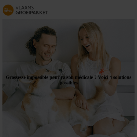
Skip to main content
Grossesse impossible pour raison médicale ? Voici 4 solutions
possibles